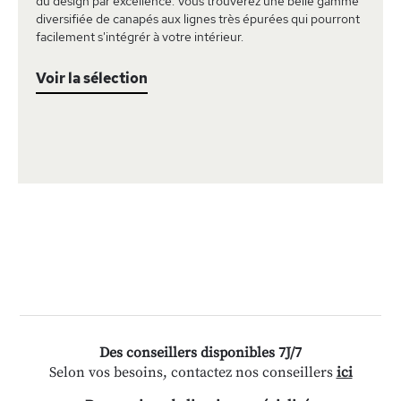
du design par excellence. Vous trouverez une belle gamme
diversifiée de canapés aux lignes très épurées qui pourront
facilement s'intégrér à votre intérieur.
Voir la sélection
Des conseillers disponibles 7J/7
Selon vos besoins, contactez nos conseillers
ici