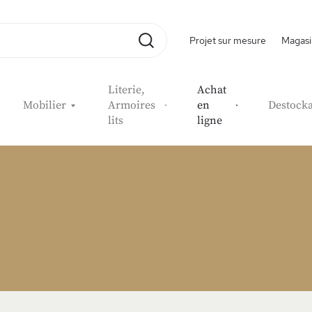
Projet sur mesure
Magasi
Rechercher
Literie,
Achat
Mobilier
Armoires
en
Destock
lits
ligne