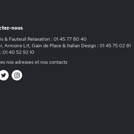
ctez-nous
s & Fauteuil Relaxation :
01 45 77 80 40
r, Armoire Lit, Gain de Place & Italian Design :
01 45 75 02 81
 :
01 40 52 92 10
es nos adresses et nos contacts