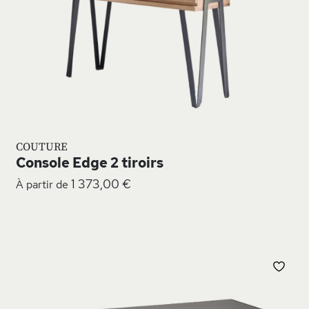
COUTURE
Console Edge 2 tiroirs
1 373,00 €
À partir de
JOUTER
AJO
À