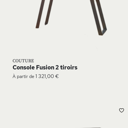
COUTURE
Console Fusion 2 tiroirs
1 321,00 €
À partir de
A
À