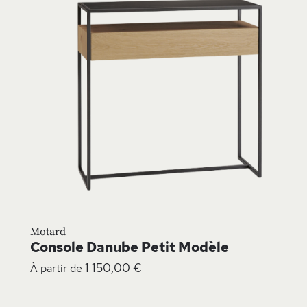
L
D
Motard
Console Danube Petit Modèle
1 150,00 €
À partir de