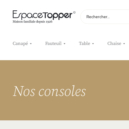
Rechercher
Canapé
Fauteuil
Table
Chaise
Accueil
Achat en ligne
Nos consoles
Nos consoles