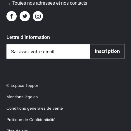
→ Toutes nos adresses et nos contacts
Lettre d’information
Inscription
Inscription
à
notre
lettre
d’information
:
© Espace Topper
Mentions légales
Conditions générales de vente
Politique de Confidentialité