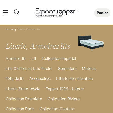
Rechercher
Panier
Accueil
Literie, Armoires lits
Literie, Armoires lits
Armoire-lit
Lit
Collection Imperial
Lits Coffres et Lits Tiroirs
Sommiers
Matelas
Tête de lit
Accessoires
Literie de relaxation
Literie Suite royale
Topper 1926 - Literie
Collection Première
Collection Riviera
Collection Paris
Collection Couture