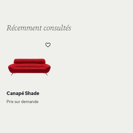
Récemment consultés
AJOUTER
À
MA
LISTE
D’ENVIE
Canapé Shade
Prix sur demande