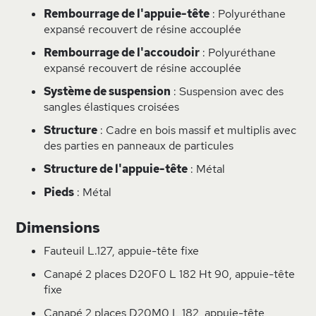
Rembourrage de l'appuie-tête
: Polyuréthane
expansé recouvert de résine accouplée
Rembourrage de l'accoudoir
: Polyuréthane
expansé recouvert de résine accouplée
Système de suspension
: Suspension avec des
sangles élastiques croisées
Structure
: Cadre en bois massif et multiplis avec
des parties en panneaux de particules
Structure de l'appuie-tête
: Métal
Pieds
: Métal
Dimensions
Fauteuil L.127, appuie-tête fixe
Canapé 2 places D20F0 L 182 Ht 90, appuie-tête
fixe
Canapé 2 places D20M0 L 182, appuie-tête