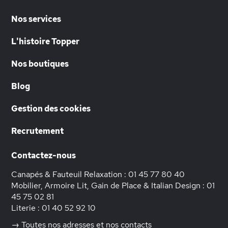
Nos services
L'histoire Topper
Nos boutiques
Blog
Gestion des cookies
Recrutement
Contactez-nous
Canapés & Fauteuil Relaxation :
01 45 77 80 40
Mobilier, Armoire Lit, Gain de Place & Italian Design :
01
45 75 02 81
Literie :
01 40 52 92 10
→ Toutes nos adresses et nos contacts