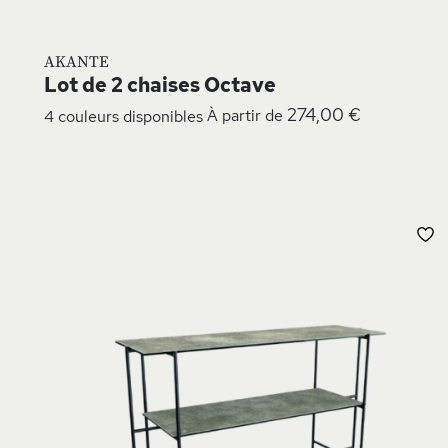
AKANTE
Lot de 2 chaises Octave
274,00 €
4 couleurs disponibles
À partir de
A
À
L
D