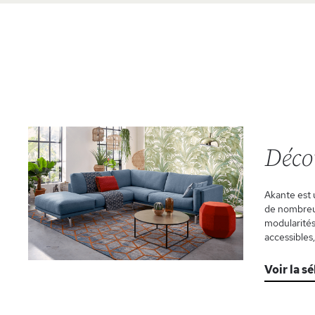
Déco
Akante est 
de nombreus
modularités
accessibles,
Voir la s