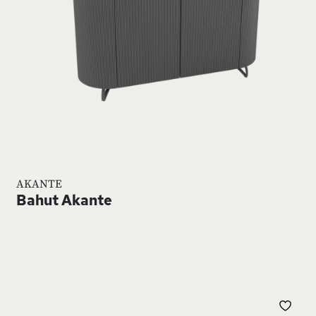
AKANTE
Bahut Akante
JOUTER
AJO