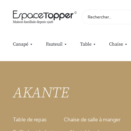
Rechercher
Canapé
Fauteuil
Table
Chaise
Accueil
AKANTE
AKANTE
Table de repas
Chaise de salle à manger