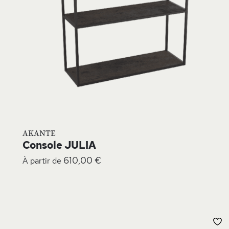
AKANTE
Console JULIA
610,00 €
À partir de
A