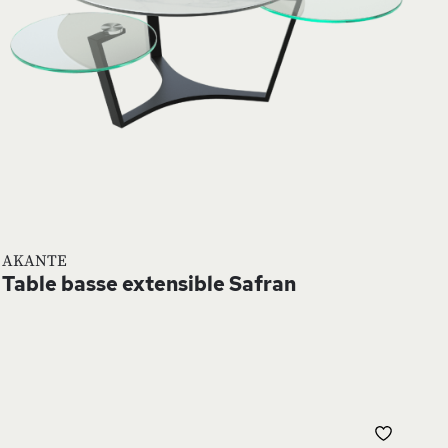
AKANTE
Table basse extensible Safran
UTER
AJOUT