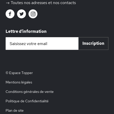
→ Toutes nos adresses et nos contacts
Lettre d’information
Inscription
Inscription
à
notre
lettre
d’information
:
© Espace Topper
Mentions légales
Conditions générales de vente
Politique de Confidentialité
Plan de site