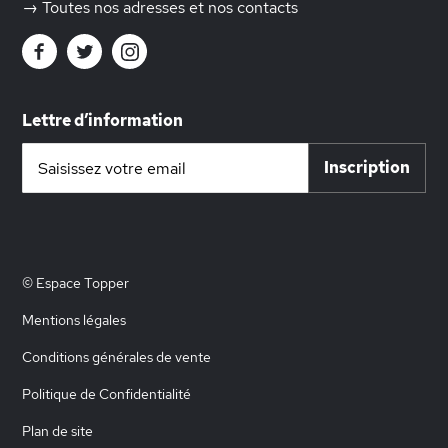
→ Toutes nos adresses et nos contacts
Lettre d’information
Inscription
Inscription
à
notre
lettre
d’information
:
© Espace Topper
Mentions légales
Conditions générales de vente
Politique de Confidentialité
Plan de site