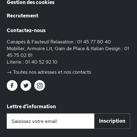
Gestion des cookies
Recrutement
Contactez-nous
Canapés & Fauteuil Relaxation :
01 45 77 80 40
Mobilier, Armoire Lit, Gain de Place & Italian Design :
01
45 75 02 81
Literie :
01 40 52 92 10
→ Toutes nos adresses et nos contacts
Lettre d’information
Inscription
Inscription
à
notre
lettre