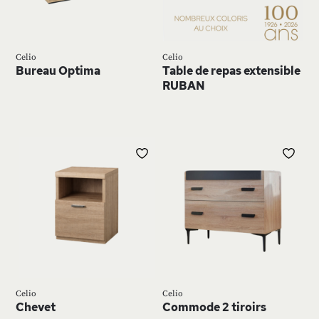
D’ENVIE
D’E
Celio
Celio
Bureau Optima
Table de repas extensible
RUBAN
AJOUTER
AJ
À
À
MA
MA
LISTE
LIS
D’ENVIE
D’E
Celio
Celio
Chevet
Commode 2 tiroirs