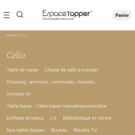
Rechercher
Panier
Accueil
Celio
Celio
Table de repas
Chaise de salle à manger
Dressing : armoires, commodes, chevets...
Armoire-lit
Table basse - Table basse relevable/extensible
Enfilade et bahut
Lit
Bibliothèque et vitrine
Nos tables basses
Bureau
Meuble TV