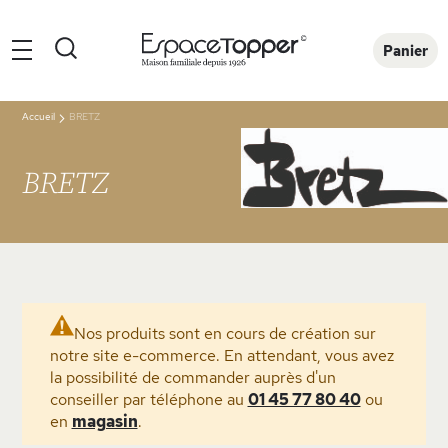
Rechercher
Panier
Accueil
BRETZ
BRETZ
Nos produits sont en cours de création sur
notre site e-commerce. En attendant, vous avez
la possibilité de commander auprès d'un
conseiller par téléphone au
01 45 77 80 40
ou
en
magasin
.