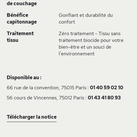
de couchage
Bénéfice
Gonflant et durabilité du
capitonnage
confort
Traitement
Zéro traitement - Tissu sans
tissu
traitement biocide pour votre
bien-être et un souci de
l'environnement
Disponible au :
66 rue de la convention, 75015 Paris :
01 40 59 02 10
56 cours de Vincennes, 75012 Paris :
01 43 41 80 93
Télécharger la notice