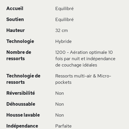
d’information
Accueil
Equilibré
Soutien
Equilibré
Hauteur
32 cm
Technologie
Hybride
Nombre de
1200 - Aération optimale 10
ressorts
fois par nuit et indépendance
de couchage idéales
Technologie de
Ressorts multi-air & Micro-
ressorts
pockets
Réversibilité
Non
Déhoussable
Non
Housse lavable
Non
Indépendance
Parfaite