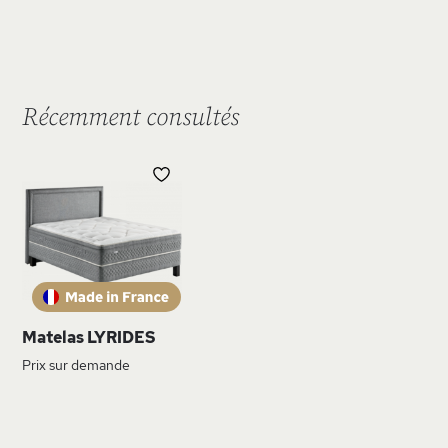
Récemment consultés
AJOUTER
À
MA
LISTE
D’ENVIE
Matelas LYRIDES
Prix sur demande