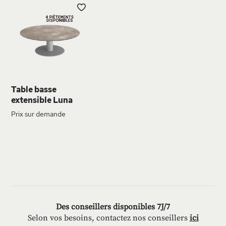
AJOUTER
À
MA
LISTE
D’ENVIE
Table basse
extensible Luna
Prix sur demande
Des conseillers disponibles 7J/7
Selon vos besoins, contactez nos conseillers
ici