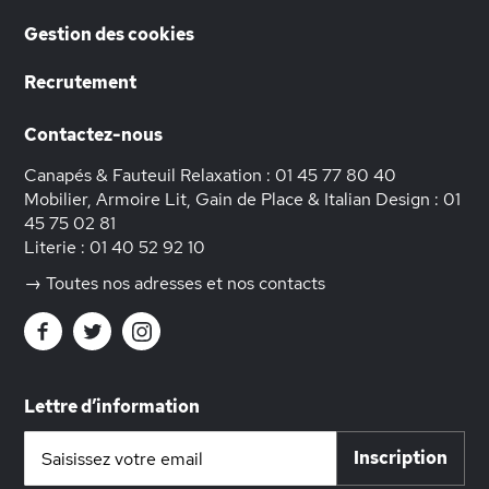
Gestion des cookies
Recrutement
Contactez-nous
Canapés & Fauteuil Relaxation :
01 45 77 80 40
Mobilier, Armoire Lit, Gain de Place & Italian Design :
01
45 75 02 81
Literie :
01 40 52 92 10
→ Toutes nos adresses et nos contacts
Lettre d’information
Inscription
Inscription
à