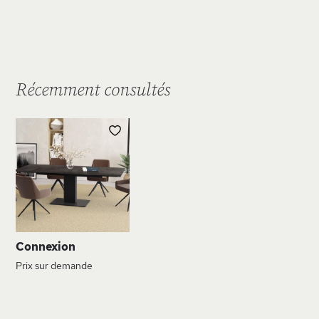
Récemment consultés
AJOUTER
À
MA
LISTE
D’ENVIE
Connexion
Prix sur demande