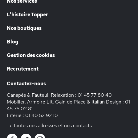
Nos services
L'histoire Topper
Nos boutiques
Blog
Gestion des cookies
Recrutement
Contactez-nous
Canapés & Fauteuil Relaxation :
01 45 77 80 40
Mobilier, Armoire Lit, Gain de Place & Italian Design :
01
45 75 02 81
Literie :
01 40 52 92 10
→ Toutes nos adresses et nos contacts