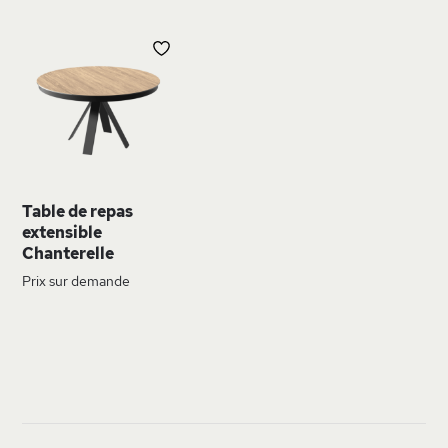
AJOUTER
À
MA
LISTE
D’ENVIE
Table de repas
extensible
Chanterelle
Prix sur demande