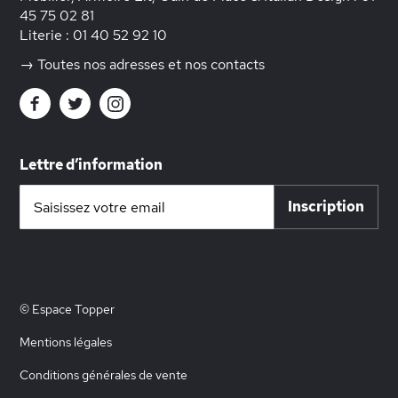
45 75 02 81
Literie :
01 40 52 92 10
→ Toutes nos adresses et nos contacts
Lettre d’information
Inscription
Inscription
à
notre
lettre
d’information
:
© Espace Topper
Mentions légales
Conditions générales de vente