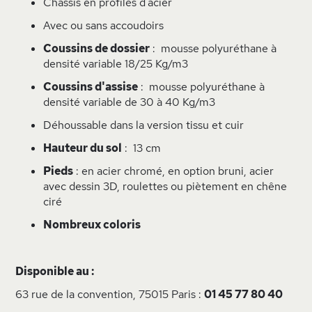
Châssis en profilés d'acier
Avec ou sans accoudoirs
Coussins de dossier
: mousse polyuréthane à
densité variable 18/25 Kg/m3
Coussins d'assise
: mousse polyuréthane à
densité variable de 30 à 40 Kg/m3
Déhoussable dans la version tissu et cuir
Hauteur du sol
: 13 cm
Pieds
: en acier chromé, en option bruni, acier
avec dessin 3D, roulettes ou piètement en chêne
ciré
Nombreux coloris
Disponible au :
63 rue de la convention, 75015 Paris :
01 45 77 80 40