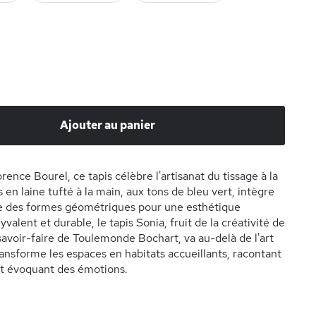
Ajouter au panier
ence Bourel, ce tapis célèbre l'artisanat du tissage à la
 en laine tufté à la main, aux tons de bleu vert, intègre
e des formes géométriques pour une esthétique
yvalent et durable, le tapis Sonia, fruit de la créativité de
savoir-faire de Toulemonde Bochart, va au-delà de l'art
transforme les espaces en habitats accueillants, racontant
et évoquant des émotions.