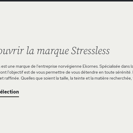
uvrir la marque Stressless
s est une marque de l'entreprise norvégienne Ekornes. Spécialisée dans 
ont l'objectif est de vous permettre de vous détendre en toute sérénité. 
 raffinée. Quelles que soient la taille, la teinte et la matière recherch
sélection