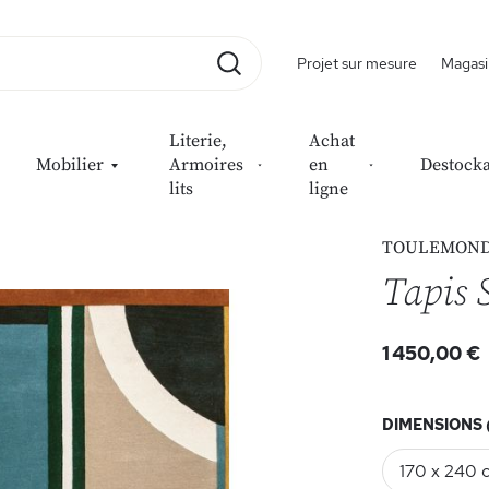
Projet sur mesure
Magasi
Rechercher
Literie,
Achat
Mobilier
Armoires
en
Destock
lits
ligne
TOULEMOND
Tapis
1 450,00 €
DIMENSIONS 
170 x 240 