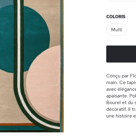
COLORIS
Multi
Conçu par Flor
main. Ce tapis
avec éléganc
apaisante. Pol
Bourel et du 
décoratif. Il 
une histoire 