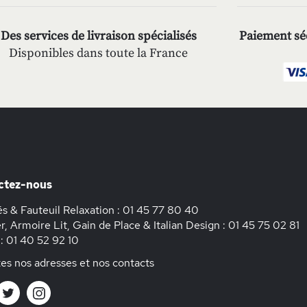
Des services de livraison spécialisés
Paiement séc
Disponibles dans toute la France
ctez-nous
s & Fauteuil Relaxation :
01 45 77 80 40
r, Armoire Lit, Gain de Place & Italian Design :
01 45 75 02 81
 :
01 40 52 92 10
es nos adresses et nos contacts