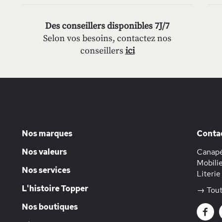
Des conseillers disponibles 7J/7
Selon vos besoins, contactez nos
conseillers
ici
Nos marques
Conta
Nos valeurs
Canapé
Mobilie
Nos services
Literie
L'histoire Topper
→ Tout
Nos boutiques