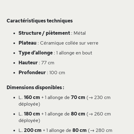
Caractéristiques techniques
Structure / piètement
: Métal
Plateau
: Céramique collée sur verre
Type d’allonge
: 1 allonge en bout
Hauteur
: 77 cm
Profondeur
: 100 cm
Dimensions disponibles :
L.
160 cm
+ 1 allonge de
70 cm
(→ 230 cm
déployée)
L.
180 cm
+ 1 allonge de
80 cm
(→ 260 cm
déployée)
L.
200 cm
+ 1 allonge de
80 cm
(→ 280 cm