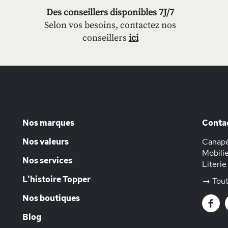
Des conseillers disponibles 7J/7
Selon vos besoins, contactez nos
conseillers
ici
Nos marques
Conta
Nos valeurs
Canapé
Mobilie
Nos services
Literie
L'histoire Topper
→ Tout
Nos boutiques
Blog