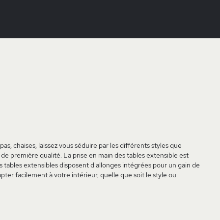
, chaises, laissez vous séduire par les différents styles que
e première qualité. La prise en main des tables extensible est
s tables extensibles disposent d'allonges intégrées pour un gain de
ter facilement à votre intérieur, quelle que soit le style ou