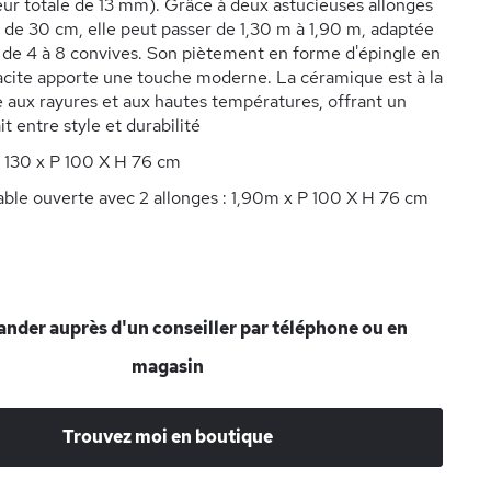
eur totale de 13 mm). Grâce à deux astucieuses allonges
de 30 cm, elle peut passer de 1,30 m à 1,90 m, adaptée
 de 4 à 8 convives. Son piètement en forme d'épingle en
racite apporte une touche moderne. La céramique est à la
te aux rayures et aux hautes températures, offrant un
t entre style et durabilité
 130 x P 100 X H 76 cm
ble ouverte avec 2 allonges : 1,90m x P 100 X H 76 cm
der auprès d'un conseiller par téléphone ou en
magasin
Trouvez moi en boutique