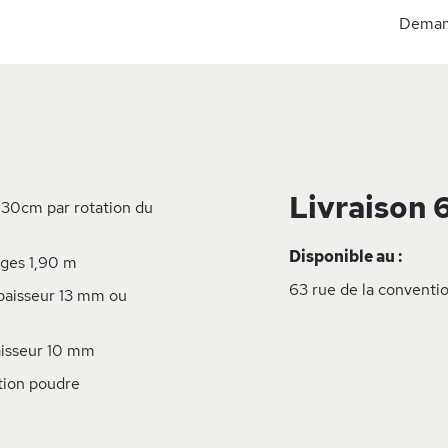
Demand
Livraison 
 30cm par rotation du
Disponible au :
nges 1,90 m
63 rue de la conventio
paisseur 13 mm ou
aisseur 10 mm
ition poudre