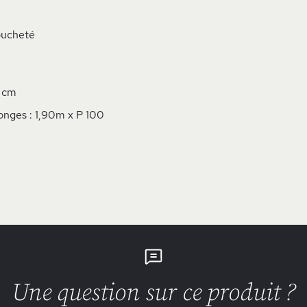
oucheté
6 cm
onges : 1,90m x P 100
Une question sur ce produit ?