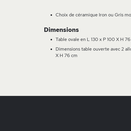
Choix de céramique Iron ou Gris m
Dimensions
Table ovale en L 130 x P 100 X H 7
Dimensions table ouverte avec 2 all
X H 76 cm