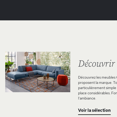
Découvrir
Découvrez les meubles Gi
proposent la marque. To
particulièrement simple 
place considérables. Fon
l'ambiance.
Voir la sélection