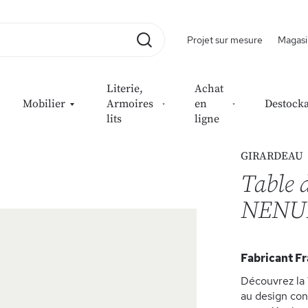
Projet sur mesure
Magasi
Rechercher
Literie,
Achat
Mobilier
Armoires
en
Destock
lits
ligne
GIRARDEAU
Table d
NENU
Fabricant Fr
Découvrez la 
au design con