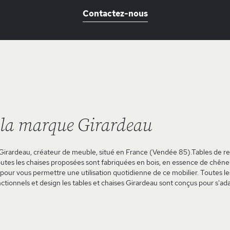
Contactez-nous
 la marque Girardeau
rardeau, créateur de meuble, situé en France (Vendée 85).Tables de repas
utes les chaises proposées sont fabriquées en bois, en essence de chêne d
pour vous permettre une utilisation quotidienne de ce mobilier. Toutes le
ctionnels et design les tables et chaises Girardeau sont conçus pour s'adap