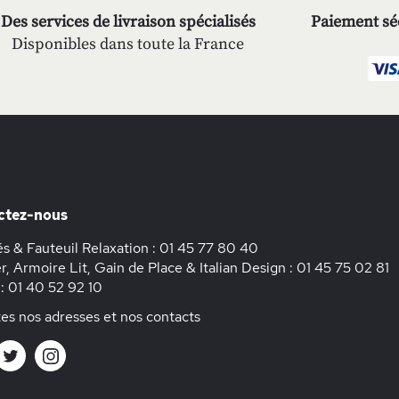
Des services de livraison spécialisés
Paiement séc
Disponibles dans toute la France
ctez-nous
s & Fauteuil Relaxation :
01 45 77 80 40
r, Armoire Lit, Gain de Place & Italian Design :
01 45 75 02 81
 :
01 40 52 92 10
es nos adresses et nos contacts