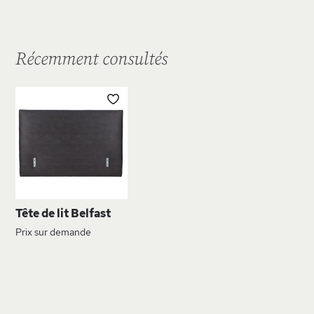
Récemment consultés
AJOUTER
À
MA
LISTE
D’ENVIE
Tête de lit Belfast
Prix sur demande