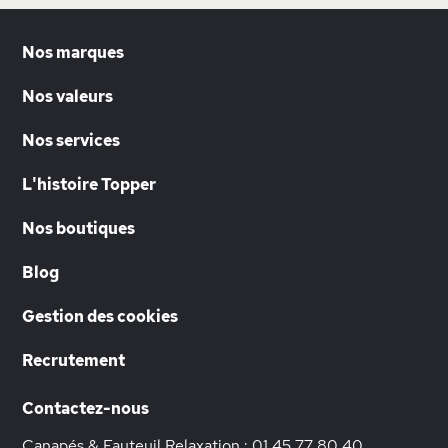
Nos marques
Nos valeurs
Nos services
L'histoire Topper
Nos boutiques
Blog
Gestion des cookies
Recrutement
Contactez-nous
Canapés & Fauteuil Relaxation :
01 45 77 80 40