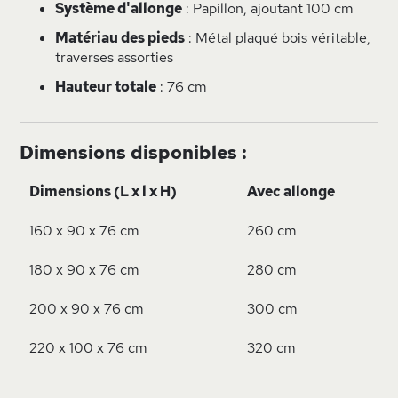
Système d'allonge
: Papillon, ajoutant 100 cm
Matériau des pieds
: Métal plaqué bois véritable,
traverses assorties
Hauteur totale
: 76 cm
Dimensions disponibles :
Dimensions (L x l x H)
Avec allonge
160 x 90 x 76 cm
260 cm
180 x 90 x 76 cm
280 cm
200 x 90 x 76 cm
300 cm
220 x 100 x 76 cm
320 cm