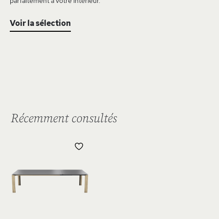
parfaitement à votre intérieur.
Voir la sélection
Récemment consultés
AJOUTER
À
MA
LISTE
D’ENVIE