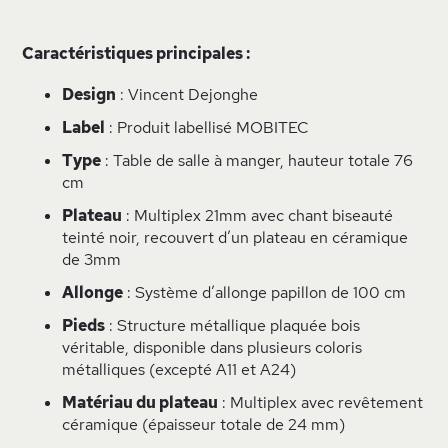
Caractéristiques principales :
Design
: Vincent Dejonghe
Label
: Produit labellisé MOBITEC
Type
: Table de salle à manger, hauteur totale 76
cm
Plateau
: Multiplex 21mm avec chant biseauté
teinté noir, recouvert d’un plateau en céramique
de 3mm
Allonge
: Système d’allonge papillon de 100 cm
Pieds
: Structure métallique plaquée bois
véritable, disponible dans plusieurs coloris
métalliques (excepté A11 et A24)
Matériau du plateau
: Multiplex avec revêtement
céramique (épaisseur totale de 24 mm)