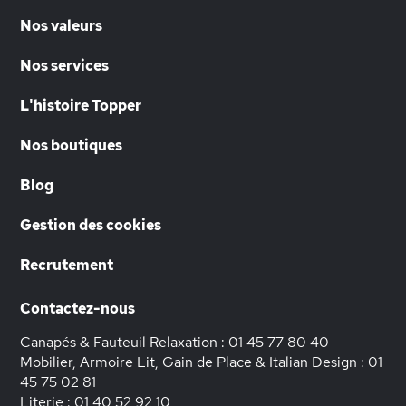
Nos valeurs
Nos services
L'histoire Topper
Nos boutiques
Blog
Gestion des cookies
Recrutement
Contactez-nous
Canapés & Fauteuil Relaxation :
01 45 77 80 40
Mobilier, Armoire Lit, Gain de Place & Italian Design :
01
45 75 02 81
Literie :
01 40 52 92 10