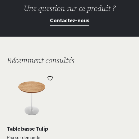
Une question sur ce produit ?
Contactez-nous
Récemment consultés
AJOUTER
À
MA
LISTE
D’ENVIE
Table basse Tulip
Prix sur demande