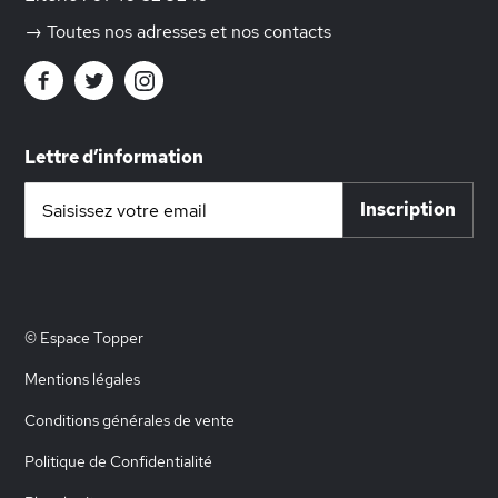
→ Toutes nos adresses et nos contacts
Lettre d’information
Inscription
Inscription
à
notre
lettre
d’information
:
© Espace Topper
Mentions légales
Conditions générales de vente
Politique de Confidentialité