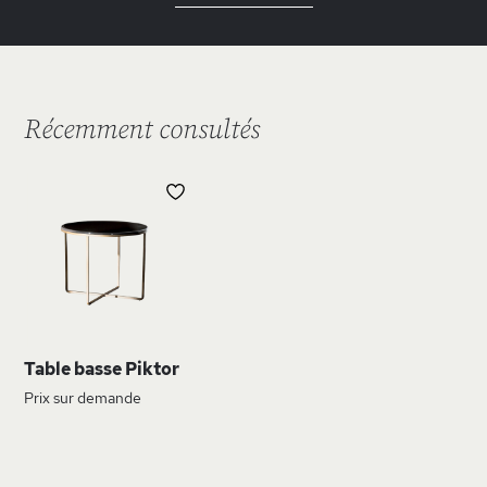
Récemment consultés
AJOUTER
À
MA
LISTE
D’ENVIE
Table basse Piktor
Prix sur demande