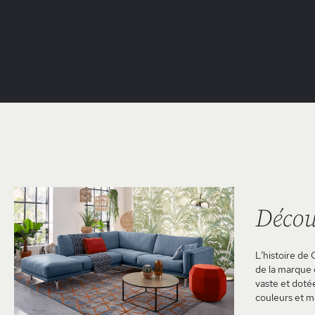
Décou
L’histoire de 
de la marque e
vaste et doté
couleurs et m