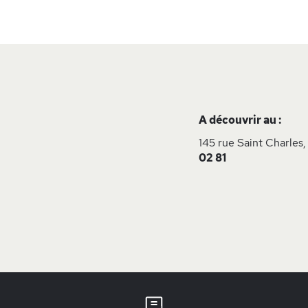
A découvrir au :
145 rue Saint Charles,
02 81