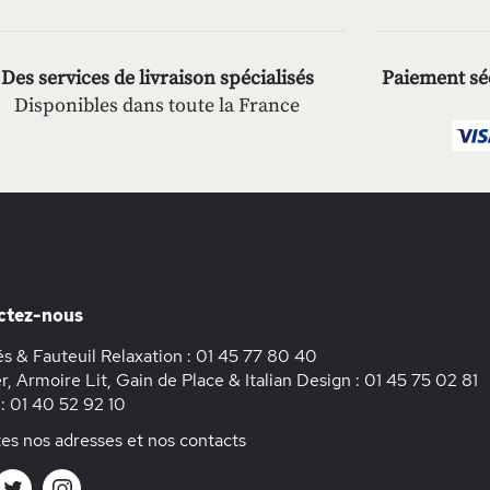
Des services de livraison spécialisés
Paiement séc
Disponibles dans toute la France
ctez-nous
s & Fauteuil Relaxation :
01 45 77 80 40
r, Armoire Lit, Gain de Place & Italian Design :
01 45 75 02 81
 :
01 40 52 92 10
es nos adresses et nos contacts