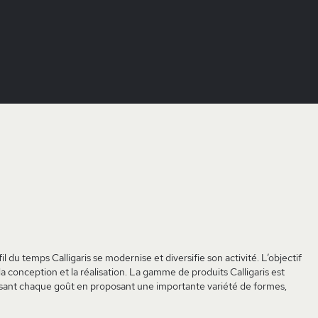
il du temps Calligaris se modernise et diversifie son activité. L’objectif
 la conception et la réalisation. La gamme de produits Calligaris est
sfaisant chaque goût en proposant une importante variété de formes,