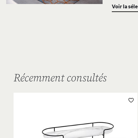
Voir la sél
Récemment consultés
L