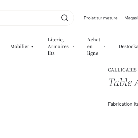
Projet sur mesure
Magasi
Rechercher
Literie,
Achat
Mobilier
Armoires
en
Destock
lits
ligne
CALLIGARIS
Table
Fabrication It