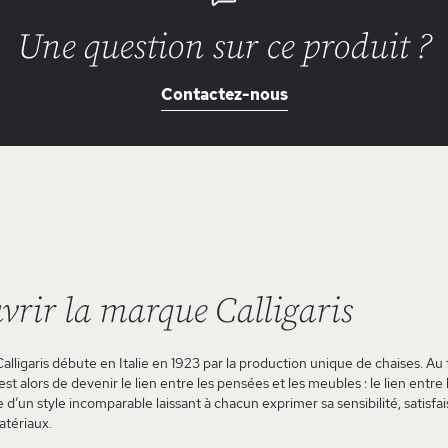
Une question sur ce produit ?
Contactez-nous
vrir la marque Calligaris
Calligaris débute en Italie en 1923 par la production unique de chaises. Au f
st alors de devenir le lien entre les pensées et les meubles : le lien entre
e d’un style incomparable laissant à chacun exprimer sa sensibilité, sati
atériaux.