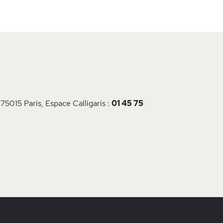
 75015 Paris, Espace Calligaris :
01 45 75