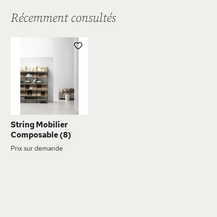
Récemment consultés
AJOUTER
À
MA
LISTE
D’ENVIE
String Mobilier
Composable (8)
Prix sur demande