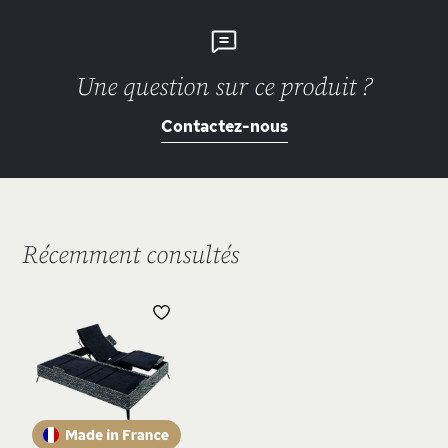
Une question sur ce produit ?
Contactez-nous
Récemment consultés
AJOUTER
À
MA
LISTE
D’ENVIE