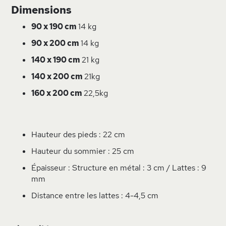
Dimensions
90 x 190 cm
14 kg
90 x 200 cm
14 kg
140 x 190 cm
21 kg
140 x 200 cm
21kg
160 x 200 cm
22,5kg
Hauteur des pieds : 22 cm
Hauteur du sommier : 25 cm
Épaisseur : Structure en métal : 3 cm / Lattes : 9
mm
Distance entre les lattes : 4-4,5 cm