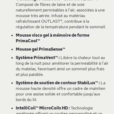
Composé de fibres de laine et de soie
naturellement perméables à l’air, associées à une
mousse très aérée. Infusé au matériau
rafraîchissant OUTLAST®, contribue à la
régulation de la température pendant le sommeil.
Mousse visco gel à mémoire de forme
PrimaCool™
Mousse gel PrimaSense™
Système PrimaVent™ :
Libère la chaleur tout au
long de la nuit pour améliorer la perméabilité à l’air
du matelas, favorisant ainsi un sommeil plus frais
et plus paisible.
Système de soutien de contour StabiLux™ :
La
mousse haute densité offre un cadre de maintien
pour une assise solide et confortable jusqu'aux
bords du lit.
IntelliCoil™ MicroCoils HD :
Technologie
améliorée offrant un soutien personnalisé et un