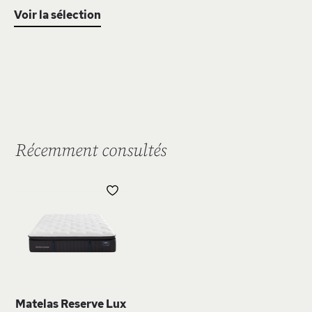
Voir la sélection
Récemment consultés
AJOUTER
À
MA
LISTE
D’ENVIE
Matelas Reserve Lux