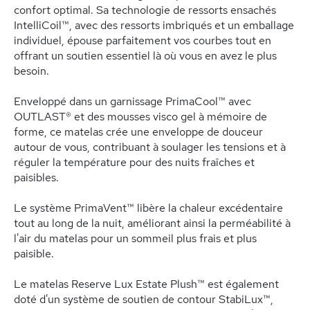
confort optimal. Sa technologie de ressorts ensachés
IntelliCoil™, avec des ressorts imbriqués et un emballage
individuel, épouse parfaitement vos courbes tout en
offrant un soutien essentiel là où vous en avez le plus
besoin.
Enveloppé dans un garnissage PrimaCool™ avec
OUTLAST® et des mousses visco gel à mémoire de
forme, ce matelas crée une enveloppe de douceur
autour de vous, contribuant à soulager les tensions et à
réguler la température pour des nuits fraîches et
paisibles.
Le système PrimaVent™ libère la chaleur excédentaire
tout au long de la nuit, améliorant ainsi la perméabilité à
l'air du matelas pour un sommeil plus frais et plus
paisible.
Le matelas Reserve Lux Estate Plush™ est également
doté d'un système de soutien de contour StabiLux™,