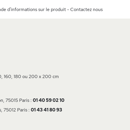
e d'informations sur le produit - Contactez nous
m
, 160, 180 ou 200 x 200 cm
n, 75015 Paris :
01 40 59 02 10
, 75012 Paris :
01 43 41 80 93