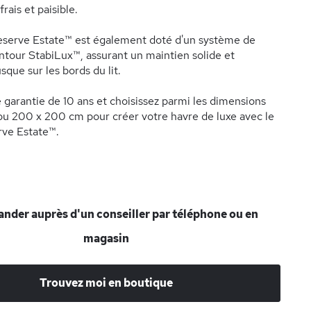
rais et paisible.
eserve Estate™ est également doté d'un système de
ntour StabiLux™, assurant un maintien solide et
sque sur les bords du lit.
e garantie de 10 ans et choisissez parmi les dimensions
ou 200 x 200 cm pour créer votre havre de luxe avec le
rve Estate™.
der auprès d'un conseiller par téléphone ou en
magasin
Trouvez moi en boutique