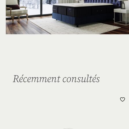
Récemment consultés
L