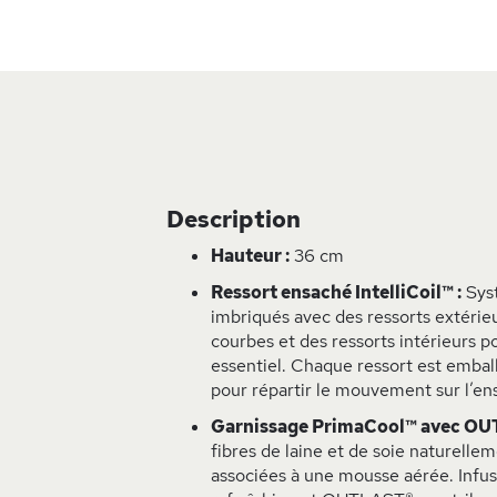
Description
Hauteur :
36 cm
Ressort ensaché IntelliCoil™ :
Syst
imbriqués avec des ressorts extérie
courbes et des ressorts intérieurs p
essentiel. Chaque ressort est embal
pour répartir le mouvement sur l’ens
Garnissage PrimaCool™ avec OU
fibres de laine et de soie naturellem
associées à une mousse aérée. Infu