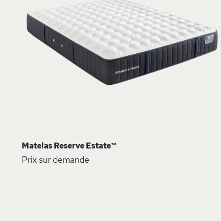
D
Matelas Reserve Estate™
Prix sur demande