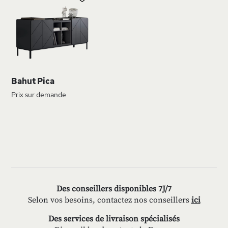
À
MA
LISTE
D’ENVIE
Bahut Pica
Prix sur demande
Des conseillers disponibles 7J/7
Selon vos besoins, contactez nos conseillers
ici
Des services de livraison spécialisés