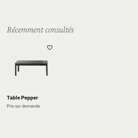
Récemment consultés
AJOUTER
À
MA
LISTE
D’ENVIE
Table Pepper
Prix sur demande