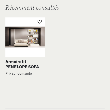
Récemment consultés
AJOUTER
À
MA
LISTE
D’ENVIE
Armoire lit
PENELOPE SOFA
Prix sur demande