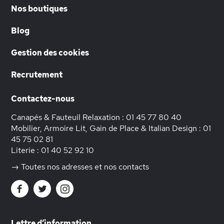
Nos boutiques
Blog
Gestion des cookies
Recrutement
Contactez-nous
Canapés & Fauteuil Relaxation :
01 45 77 80 40
Mobilier, Armoire Lit, Gain de Place & Italian Design :
01
45 75 02 81
Literie :
01 40 52 92 10
→ Toutes nos adresses et nos contacts
Lettre d’information