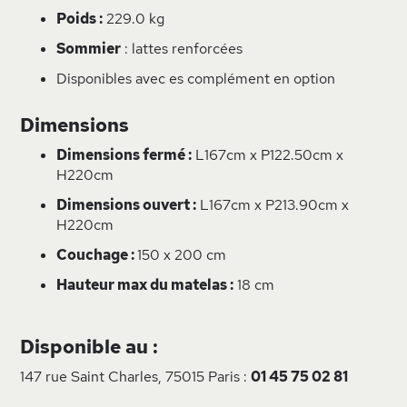
Poids :
229.0 kg
Sommier
: lattes renforcées
Disponibles avec es complément en option
Dimensions
Dimensions fermé :
L167cm x P122.50cm x
H220cm
Dimensions ouvert :
L167cm x P213.90cm x
H220cm
Couchage :
150 x 200 cm
Hauteur max du matelas :
18 cm
Disponible au :
147 rue Saint Charles, 75015 Paris :
01 45 75 02 81