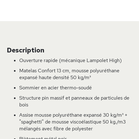
Description
Ouverture rapide (mécanique Lampolet High)
Matelas Confort 13 cm, mousse polyuréthane
expansé haute densité 50 kg/m³
Sommier en acier thermo-soudé
Structure pin massif et panneaux de particules de
bois
Assise mousse polyuréthane expansé 30 kg/m³ +
"spaghetti" de mousse viscoélastique 50 kg./m3
mélangés avec fibre de polyester
Piètement métal noir