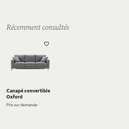
Récemment consultés
AJOUTER
À
MA
LISTE
D’ENVIE
Canapé convertible
Oxford
Prix sur demande