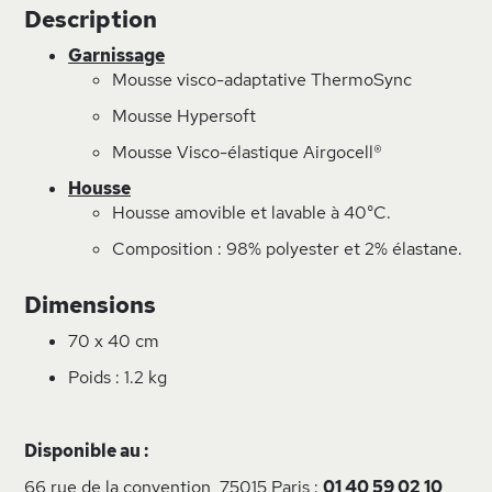
Description
Garnissage
Mousse visco-adaptative ThermoSync
Mousse Hypersoft
Mousse Visco-élastique Airgocell®
Housse
Housse amovible et lavable à 40°C.
Composition : 98% polyester et 2% élastane.
Dimensions
70 x 40 cm
Poids : 1.2 kg
Disponible au :
66 rue de la convention, 75015 Paris :
01 40 59 02 10