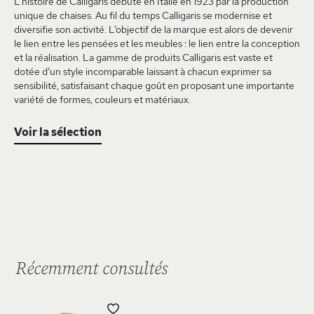
L’histoire de Calligaris débute en Italie en 1923 par la production
unique de chaises. Au fil du temps Calligaris se modernise et
diversifie son activité. L’objectif de la marque est alors de devenir
le lien entre les pensées et les meubles : le lien entre la conception
et la réalisation. La gamme de produits Calligaris est vaste et
dotée d’un style incomparable laissant à chacun exprimer sa
sensibilité, satisfaisant chaque goût en proposant une importante
variété de formes, couleurs et matériaux.
Voir la sélection
Récemment consultés
AJOUTER