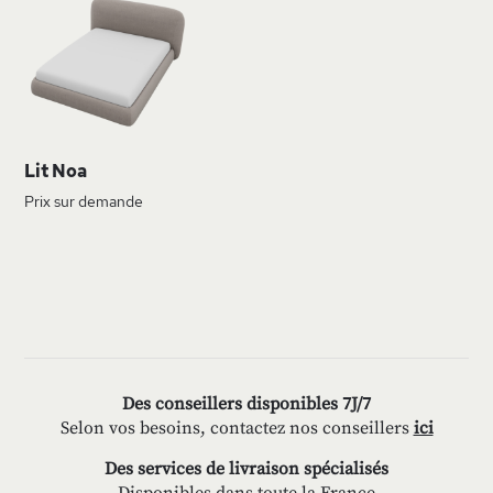
À
MA
LISTE
D’ENVIE
Lit Noa
Prix sur demande
Des conseillers disponibles 7J/7
Selon vos besoins, contactez nos conseillers
ici
Des services de livraison spécialisés