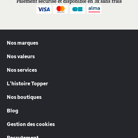
Paiement sécurisé et disponible en 3x sans frais
Nos marques
Nos valeurs
Nos services
L'histoire Topper
Nos boutiques
Blog
Gestion des cookies
Recrutement