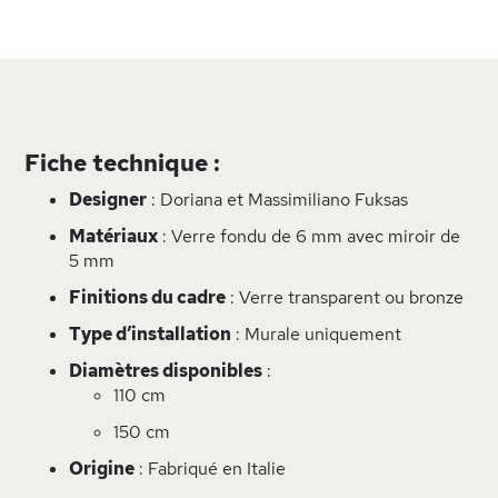
Fiche technique :
Designer
: Doriana et Massimiliano Fuksas
Matériaux
: Verre fondu de 6 mm avec miroir de
5 mm
Finitions du cadre
: Verre transparent ou bronze
Type d’installation
: Murale uniquement
Diamètres disponibles
:
110 cm
150 cm
Origine
: Fabriqué en Italie