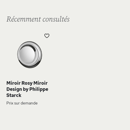
Récemment consultés
AJOUTER
À
MA
LISTE
D’ENVIE
Miroir Rosy Miroir
Design by Philippe
Starck
Prix sur demande