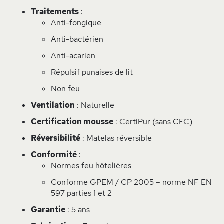
Traitements
:
Anti-fongique
Anti-bactérien
Anti-acarien
Répulsif punaises de lit
Non feu
Ventilation
: Naturelle
Certification mousse
: CertiPur (sans CFC)
Réversibilité
: Matelas réversible
Conformité
:
Normes feu hôtelières
Conforme GPEM / CP 2005 – norme NF EN
597 parties 1 et 2
Garantie
: 5 ans