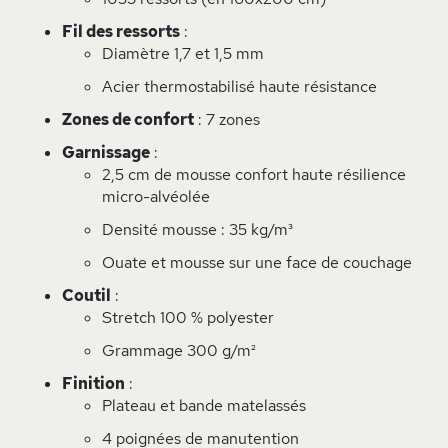
Fil des ressorts
:
Diamètre 1,7 et 1,5 mm
Acier thermostabilisé haute résistance
Zones de confort
: 7 zones
Garnissage
:
2,5 cm de mousse confort haute résilience
micro-alvéolée
Densité mousse : 35 kg/m³
Ouate et mousse sur une face de couchage
Coutil
:
Stretch 100 % polyester
Grammage 300 g/m²
Finition
:
Plateau et bande matelassés
4 poignées de manutention