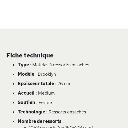
Fiche technique
Type
: Matelas à ressorts ensachés
Modèle
: Brooklyn
Épaisseur totale
: 26 cm
Accueil
: Medium
Soutien
: Ferme
Technologie
: Ressorts ensachés
Nombre de ressorts
:
1053 ressorts (en 160x200 cm)