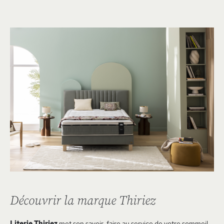
Découvrir la marque Thiriez
Literie Thiriez
met son savoir-faire au service de votre sommeil