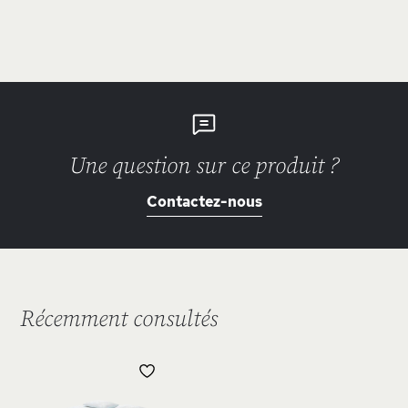
Une question sur ce produit ?
Contactez-nous
Récemment consultés
AJOUTER
À
MA