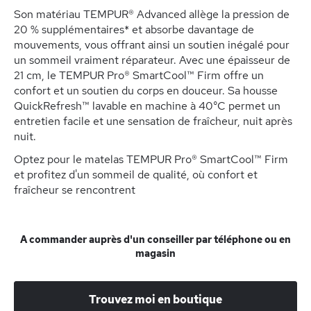
Son matériau TEMPUR® Advanced allège la pression de
20 % supplémentaires* et absorbe davantage de
mouvements, vous offrant ainsi un soutien inégalé pour
un sommeil vraiment réparateur. Avec une épaisseur de
21 cm, le TEMPUR Pro® SmartCool™ Firm offre un
confort et un soutien du corps en douceur. Sa housse
QuickRefresh™ lavable en machine à 40°C permet un
entretien facile et une sensation de fraîcheur, nuit après
nuit.
Optez pour le matelas TEMPUR Pro® SmartCool™ Firm
et profitez d'un sommeil de qualité, où confort et
fraîcheur se rencontrent
A commander auprès d'un conseiller par téléphone ou en
magasin
Trouvez moi en boutique