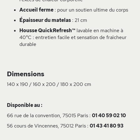
Accueil ferme
: pour un soutien ultime du corps
Épaisseur du matelas
: 21 cm
Housse QuickRefresh™
lavable en machine à
40°C : entretien facile et sensation de fraîcheur
durable
Dimensions
140 x 190 / 160 x 200 / 180 x 200 cm
Disponible au :
66 rue de la convention, 75015 Paris :
01 40 59 02 10
56 cours de Vincennes, 75012 Paris :
01 43 41 80 93