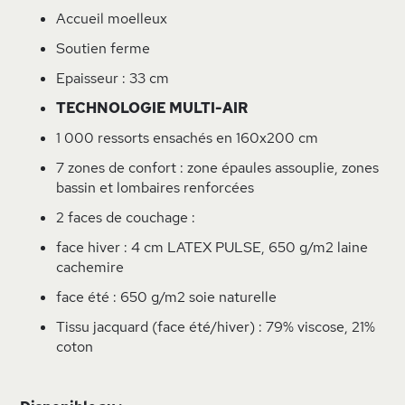
Accueil moelleux
Soutien ferme
Epaisseur : 33 cm
TECHNOLOGIE MULTI-AIR
1 000 ressorts ensachés en 160x200 cm
7 zones de confort : zone épaules assouplie, zones
bassin et lombaires renforcées
2 faces de couchage :
face hiver : 4 cm LATEX PULSE, 650 g/m2 laine
cachemire
face été : 650 g/m2 soie naturelle
Tissu jacquard (face été/hiver) : 79% viscose, 21%
coton