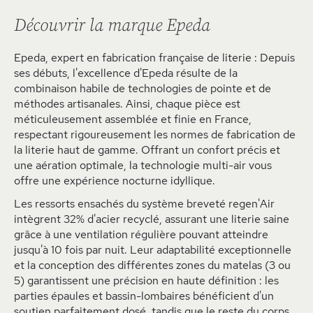
Découvrir la marque Epeda
Epeda, expert en fabrication française de literie : Depuis
ses débuts, l'excellence d'Epeda résulte de la
combinaison habile de technologies de pointe et de
méthodes artisanales. Ainsi, chaque pièce est
méticuleusement assemblée et finie en France,
respectant rigoureusement les normes de fabrication de
la literie haut de gamme. Offrant un confort précis et
une aération optimale, la technologie multi-air vous
offre une expérience nocturne idyllique.
Les ressorts ensachés du système breveté regen'Air
intègrent 32% d'acier recyclé, assurant une literie saine
grâce à une ventilation régulière pouvant atteindre
jusqu'à 10 fois par nuit. Leur adaptabilité exceptionnelle
et la conception des différentes zones du matelas (3 ou
5) garantissent une précision en haute définition : les
parties épaules et bassin-lombaires bénéficient d'un
soutien parfaitement dosé, tandis que le reste du corps