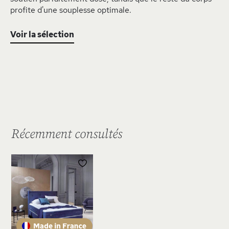
profite d'une souplesse optimale.
Voir la sélection
Récemment consultés
AJOUTER
À
MA
LISTE
D’ENVIE