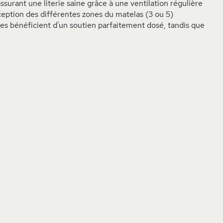
surant une literie saine grâce à une ventilation régulière
nception des différentes zones du matelas (3 ou 5)
ires bénéficient d'un soutien parfaitement dosé, tandis que