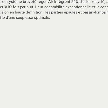
 du système breveté regen'Air intègrent 32% d'acier recyclé, as
qu'à 10 fois par nuit. Leur adaptabilité exceptionnelle et la co
ision en haute définition : les parties épaules et bassin-lomba
fite d'une souplesse optimale.
AJOUTER