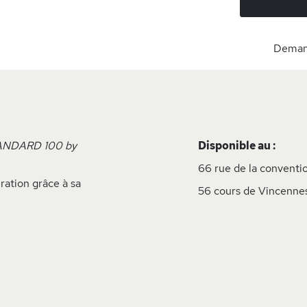
Demand
STANDARD 100 by
Disponible au :
66 rue de la conventio
ration grâce à sa
56 cours de Vincennes