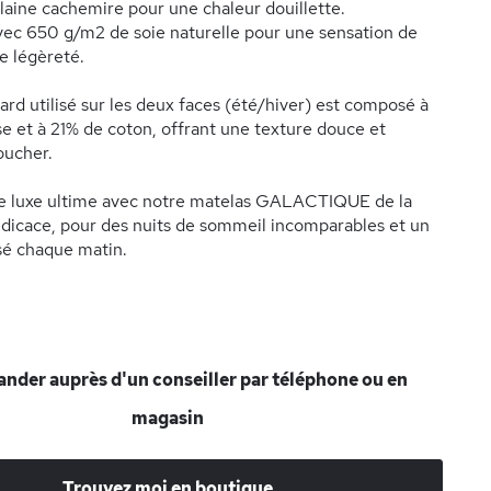
aine cachemire pour une chaleur douillette.
avec 650 g/m2 de soie naturelle pour une sensation de
e légèreté.
ard utilisé sur les deux faces (été/hiver) est composé à
e et à 21% de coton, offrant une texture douce et
oucher.
le luxe ultime avec notre matelas GALACTIQUE de la
dicace, pour des nuits de sommeil incomparables et un
isé chaque matin.
der auprès d'un conseiller par téléphone ou en
magasin
Trouvez moi en boutique