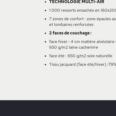
TECHNOLOGIE MULTI-AIR
1 000 ressorts ensachés en 160x2
7 zones de confort : zone épaules as
et lombaires renforcées
2 faces de couchage :
face hiver : 4 cm matière alvéola
650 g/m2 laine cachemire
face été : 650 g/m2 soie naturelle
Tissu jacquard (face été/hiver) :79%