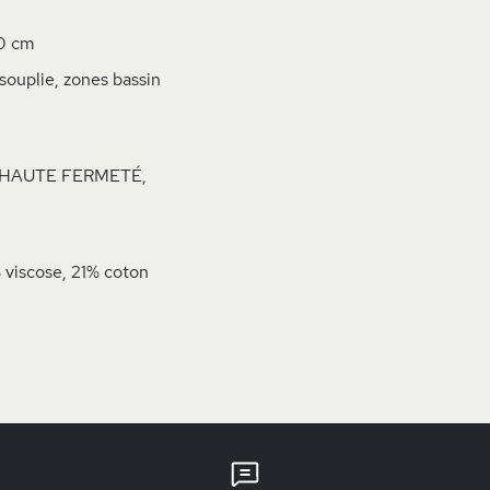
00 cm
souplie, zones bassin
ire HAUTE FERMETÉ,
 viscose, 21% coton