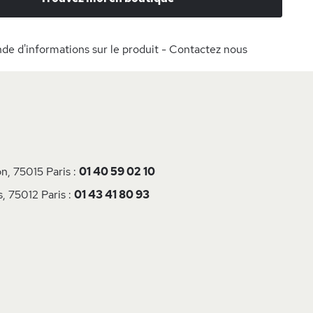
e d'informations sur le produit - Contactez nous
n, 75015 Paris :
01 40 59 02 10
, 75012 Paris :
01 43 41 80 93