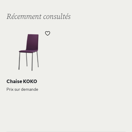
Récemment consultés
AJOUTER
À
MA
LISTE
D’ENVIE
Chaise KOKO
Prix sur demande