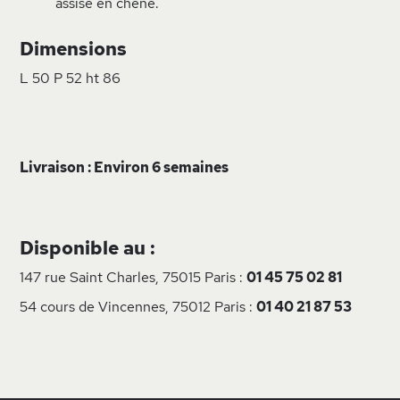
assise en chêne.
Dimensions
L 50 P 52 ht 86
Livraison : Environ 6 semaines
Disponible au :
147 rue Saint Charles, 75015 Paris :
01 45 75 02 81
54 cours de Vincennes, 75012 Paris :
01 40 21 87 53