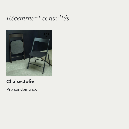
Récemment consultés
AJOUTER
À
MA
LISTE
D’ENVIE
Chaise Jolie
Prix sur demande