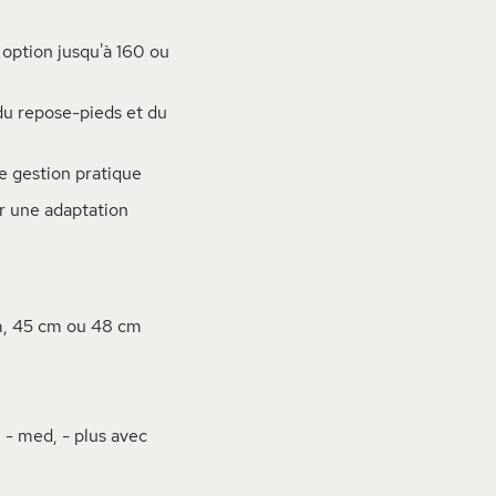
 option jusqu'à 160 ou
u repose-pieds et du
 gestion pratique
ur une adaptation
cm, 45 cm ou 48 cm
, - med, - plus avec