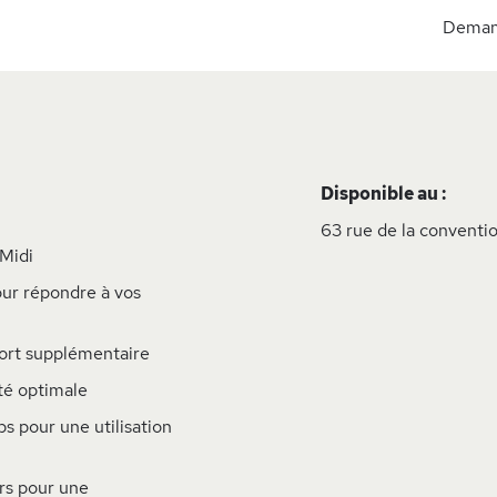
Demand
Disponible au :
63 rue de la conventio
 Midi
our répondre à vos
ort supplémentaire
ité optimale
s pour une utilisation
rs pour une