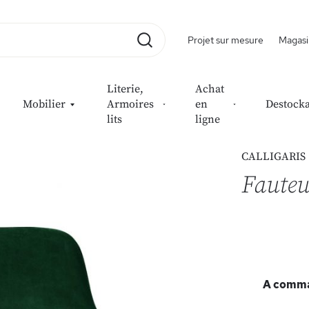
Projet sur mesure
Magasi
Rechercher
Literie,
Achat
Mobilier
Armoires
en
Destock
lits
ligne
CALLIGARIS
Faute
A comman