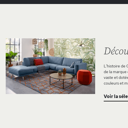
Décou
L’histoire de 
de la marque e
vaste et doté
couleurs et m
Voir la sél