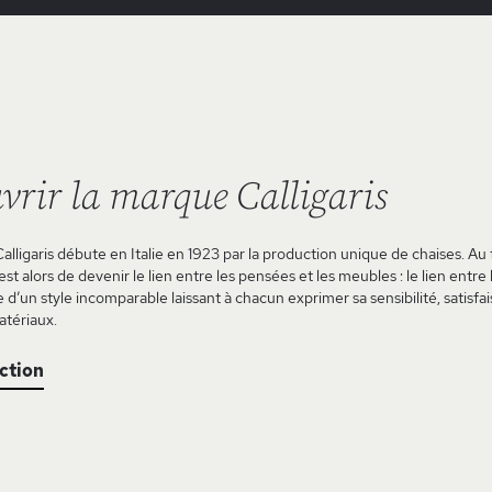
vrir la marque Calligaris
Calligaris débute en Italie en 1923 par la production unique de chaises. Au f
st alors de devenir le lien entre les pensées et les meubles : le lien entre
e d’un style incomparable laissant à chacun exprimer sa sensibilité, sati
atériaux.
ection