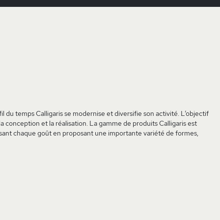
il du temps Calligaris se modernise et diversifie son activité. L’objectif
 la conception et la réalisation. La gamme de produits Calligaris est
sfaisant chaque goût en proposant une importante variété de formes,