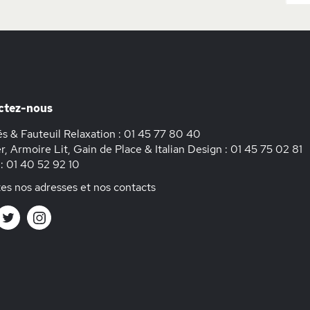
ctez-nous
s & Fauteuil Relaxation :
01 45 77 80 40
r, Armoire Lit, Gain de Place & Italian Design :
01 45 75 02 81
 :
01 40 52 92 10
es nos adresses et nos contacts