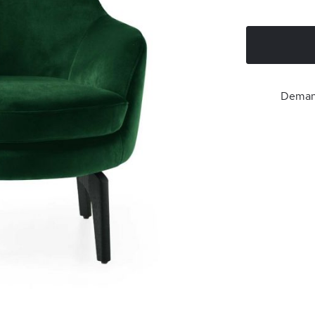
Demand