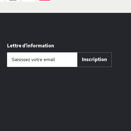
Lettre d’information
Inscription
Inscription
à
notre
lettre
d’information
: