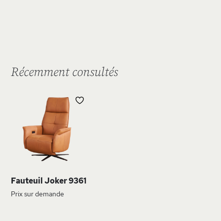
Récemment consultés
AJOUTER
À
MA
LISTE
D’ENVIE
Fauteuil Joker 9361
Prix sur demande