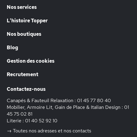
Nos services
L'histoire Topper
Nos boutiques
Blog
Gestion des cookies
Recrutement
Contactez-nous
Canapés & Fauteuil Relaxation :
01 45 77 80 40
Mobilier, Armoire Lit, Gain de Place & Italian Design :
01
45 75 02 81
Literie :
01 40 52 92 10
→ Toutes nos adresses et nos contacts