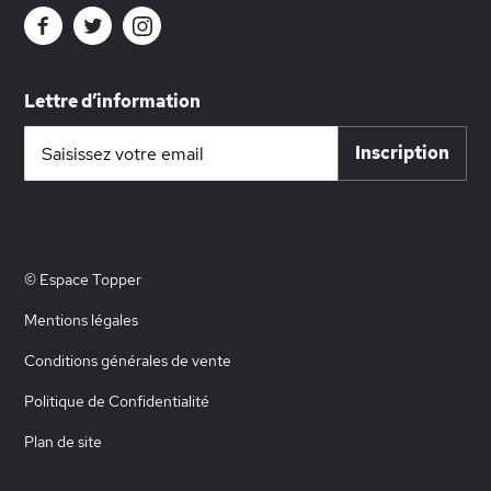
Lettre d’information
Inscription
Inscription
à
notre
lettre
d’information
:
© Espace Topper
Mentions légales
Conditions générales de vente
Politique de Confidentialité
Plan de site