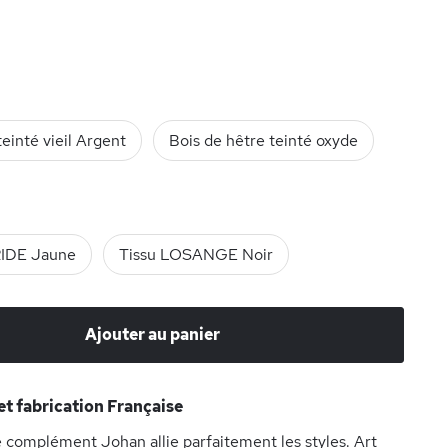
teinté vieil Argent
Bois de hêtre teinté oxyde
RIDE Jaune
Tissu LOSANGE Noir
Ajouter au panier
t fabrication Française
e complément Johan allie parfaitement les styles. Art