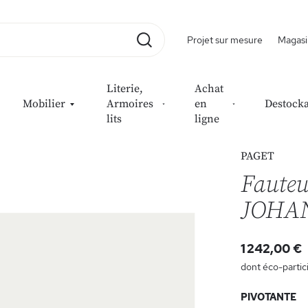
Projet sur mesure
Magasi
Rechercher
Literie,
Achat
Mobilier
Armoires
en
Destock
lits
ligne
PAGET
Fauteu
JOHA
1 242,00 €
dont éco-partic
PIVOTANTE