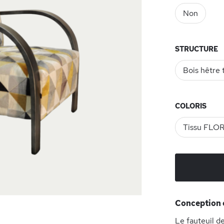
Non
STRUCTURE
Bois hêtre 
COLORIS
Tissu FLO
Conception e
Le fauteuil d