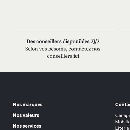
Des conseillers disponibles 7J/7
Selon vos besoins, contactez nos
conseillers
ici
Nos marques
Conta
Nos valeurs
Canapé
Mobilie
Nos services
Literie