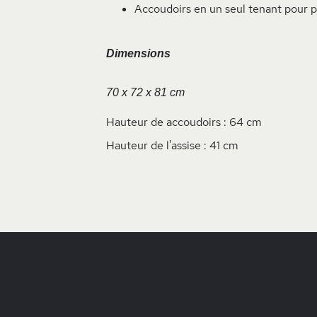
Accoudoirs en un seul tenant pour pl
Dimensions
70 x 72 x 81 cm
Hauteur de accoudoirs : 64 cm
Hauteur de l'assise : 41 cm