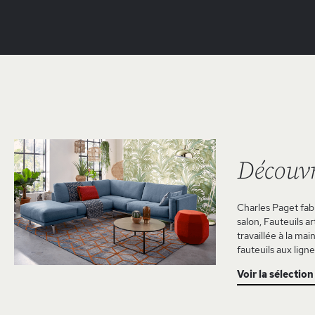
Découvr
Charles Paget fabr
salon, Fauteuils a
travaillée à la ma
fauteuils aux lign
Voir la sélection