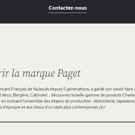
Contactez-nous
ir la marque Paget
icant Français de fauteuils depuis 5 générations, a gardé son savoir faire
rt déco, Bergère, Cabriolet... découvrez la belle gamme de produits Charle
in en incluant l'ensemble des étapes de production : ébénisterie, tapisserie,
es d'époque et aux tissus d'un style plus contemporain./p>