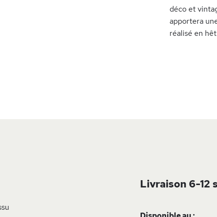
déco et vinta
apportera une 
réalisé en hêt
Livraison 6-12
ssu
Disponible au :