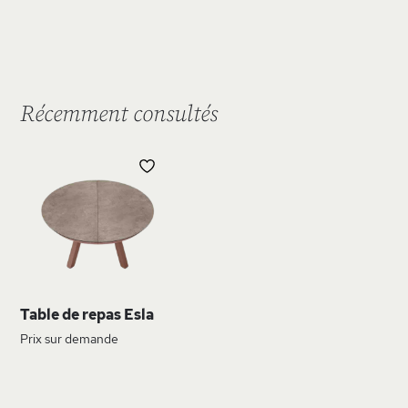
Récemment consultés
AJOUTER
À
MA
LISTE
D’ENVIE
Table de repas Esla
Prix sur demande