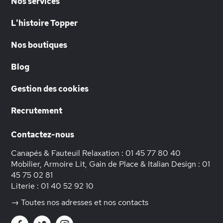
Nos services
L'histoire Topper
Nos boutiques
Blog
Gestion des cookies
Recrutement
Contactez-nous
Canapés & Fauteuil Relaxation :
01 45 77 80 40
Mobilier, Armoire Lit, Gain de Place & Italian Design :
01
45 75 02 81
Literie :
01 40 52 92 10
→ Toutes nos adresses et nos contacts