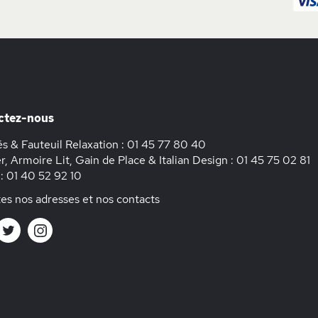
ctez-nous
s & Fauteuil Relaxation :
01 45 77 80 40
r, Armoire Lit, Gain de Place & Italian Design :
01 45 75 02 81
 :
01 40 52 92 10
es nos adresses et nos contacts