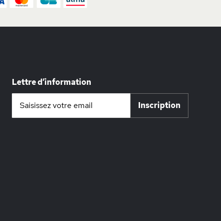
Lettre d’information
Inscription
Inscription
à
notre
lettre
d’information
: