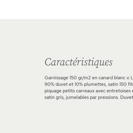
Skip
to
the
beginning
of
the
images
Caractéristiques
gallery
Garnissage 150 gr/m2 en canard blanc « 
90% duvet et 10% plumettes, satin 150 fi
piquage petits carreaux avec entretoises e
satin gris, jumelables par pressions. Duv